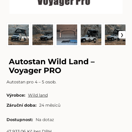
Autostan Wild Land –
Voyager PRO
Autostan pro 4 – 5 osob.
Výrobce:
Wild land
Záruční doba:
24 měsíců
Dostupnost:
Na dotaz
47 933.06
Kč
bez DPH