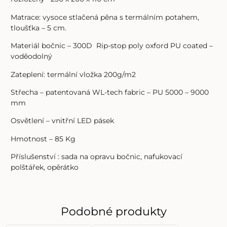
Matrace: vysoce stlačená pěna s termálním potahem,
tloušťka – 5 cm.
Materiál bočnic – 300D Rip-stop poly oxford PU coated –
voděodolný
Zateplení: termální vložka 200g/m2
Střecha – patentovaná WL-tech fabric – PU 5000 – 9000
mm
Osvětlení – vnitřní LED pásek
Hmotnost – 85 Kg
Příslušenství : sada na opravu bočnic, nafukovací
polštářek, opěrátko
Podobné produkty