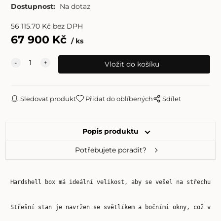
Dostupnost:
Na dotaz
56 115.70
Kč
bez DPH
67 900
Kč
ks
Sledovat produkt
Přidat do oblíbených
Sdílet
Popis produktu
Potřebujete poradit?
Hardshell box má ideální velikost, aby se vešel na střechu v
Střešní stan je navržen se světlíkem a bočními okny, což vám