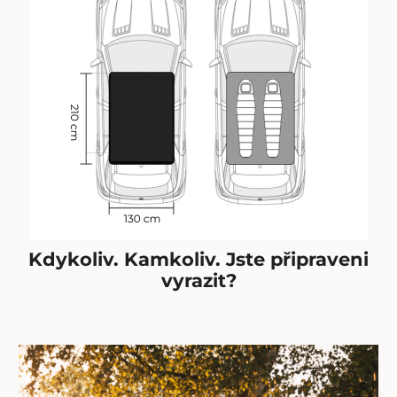
Kdykoliv. Kamkoliv. Jste připraveni
vyrazit?