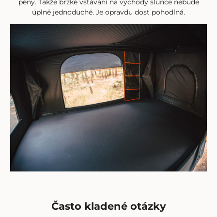
pěny. Takže brzké vstávání na východy slunce nebude
úplně jednoduché. Je opravdu dost pohodlná.
Často kladené otázky