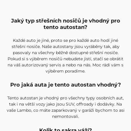
Jaký typ střešních nosičů je vhodný pro
tento autostan?
Každé auto je jiné, proto se pro každé auto hodí jiné
střešní nosiče. Naše
autostany
jsou vyráběny tak, aby
pasovaly na všechny běžně dostupné střešní nosiče.
Pokud si s výběrem nosičů nebudete jistí, stačí se obrátit
na váš autorizovaný servis a nebo
na nás
. Moc rádi vám s
výběrem poradíme.
Pro jaká auta je tento autostan vhodný?
Tento autostan je vhodný pro všechny typy osobních aut,
tak i na větší vozy jako jsou SUV, offroady i dodávky. Na
vaše Lambo, co máte zaparkovaný v garáži bychom to asi
nemontovali.
Kolik to sakra váží?