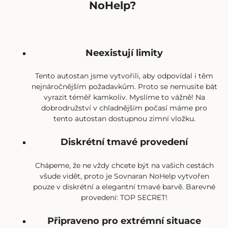
NoHelp?
Neexistují limity
Tento autostan jsme vytvořili, aby odpovídal i těm
nejnáročnějším požadavkům. Proto se nemusíte bát
vyrazit téměř kamkoliv. Myslíme to vážně! Na
dobrodružství v chladnějším počasí máme pro
tento autostan dostupnou zimní vložku.
Diskrétní tmavé provedení
Chápeme, že ne vždy chcete být na vašich cestách
všude vidět, proto je Sovnaran NoHelp vytvořen
pouze v diskrétní a elegantní tmavé barvě. Barevné
provedení: TOP SECRET!
Připraveno pro extrémní situace