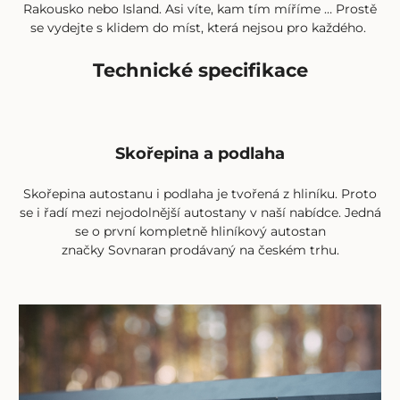
Rakousko nebo Island. Asi víte, kam tím míříme … Prostě
se vydejte s klidem do míst, která nejsou pro každého.
Technické specifikace
Skořepina a podlaha
Skořepina autostanu i podlaha je tvořená z hliníku. Proto
se i řadí mezi nejodolnější
autostany
v naší nabídce. Jedná
se o první kompletně hliníkový autostan
značky
Sovnaran
prodávaný na českém trhu.