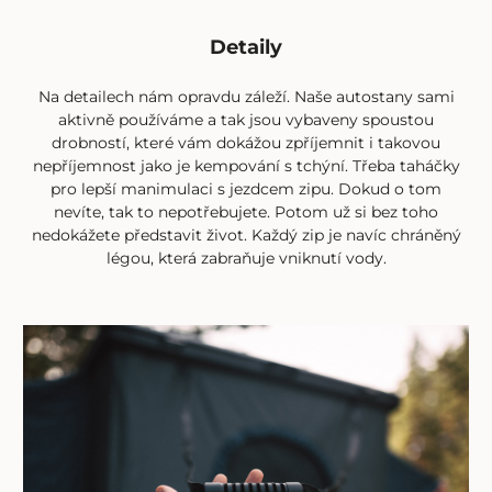
Detaily
Na detailech nám opravdu záleží. Naše
autostany
sami
aktivně používáme a tak jsou vybaveny spoustou
drobností, které vám dokážou zpříjemnit i takovou
nepříjemnost jako je kempování s tchýní. Třeba taháčky
pro lepší manimulaci s jezdcem zipu. Dokud o tom
nevíte, tak to nepotřebujete. Potom už si bez toho
nedokážete představit život. Každý zip je navíc chráněný
légou, která zabraňuje vniknutí vody.