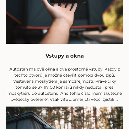
Vstupy a okna
Autostan má dvě okna a dva prostorné vstupy. Každý z
těchto otvorů je možné otevřít pomocí dvou zipů.
Vestavěná moskytiéra je samozřejmostí. Právě díky
tomuto se 37 117 00 komárů nikdy nedostali přes
moskytiéru do autostanu. Ano tohle číslo mám skutečně
,,vědecky ověřené". Však víte … američtí vědci zjistili …