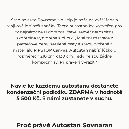
Stan na auto
Sovnaran
NoHelp je naše nejvyšší řada a
vlajková loď naší značky. Tento autostan byl vytvořen pro
ty nejnáročnější dobrodružství. Téměř nerozbitná
skořepina vytvořena z hliníku, kvalitní matrace z
paměťové pěny, zesílené písty a stěny tvořené z
materiálu
RIPSTOP Canvas. Autostan nabízí lůžko o
rozměrech 210 cm x 130 cm. Tady nejsou žádné
kompromisy. Připraveni vyrazit?
Navíc ke každému autostanu dostanete
kondenzační podložku ZDARMA v hodnotě
5 500 Kč. S námi zůstanete v suchu.
Proč právě Autostan Sovnaran