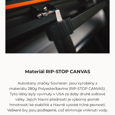
Materiál RIP-STOP CANVAS
Autostany
značky
Sovnaran
jsou vyrobeny z
materiálu 280g Polyester/bavlna (RIP-STOP CANVAS).
Tyto látky byly vyvinuty v USA za doby druhé světové
války. Jejich hlavní předností je výborný poměr
hmotnosti ke stabilitě a hlavně vysoké tržné pevnosti.
Veškeré švy jsou podlepené, což eliminuje vniknutí vody.