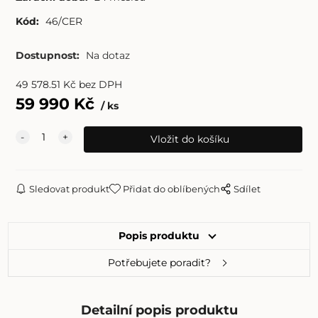
Kód:
46/CER
Dostupnost:
Na dotaz
49 578.51
Kč
bez DPH
59 990
Kč
ks
Sledovat produkt
Přidat do oblíbených
Sdílet
Popis produktu
Potřebujete poradit?
Detailní popis produktu