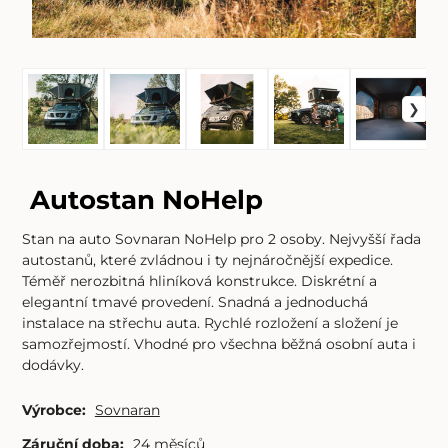
Autostan NoHelp
Stan na auto Sovnaran NoHelp pro 2 osoby. Nejvyšší řada
autostanů, které zvládnou i ty nejnáročnější expedice.
Téměř nerozbitná hliníková konstrukce. Diskrétní a
elegantní tmavé provedení. Snadná a jednoduchá
instalace na střechu auta. Rychlé rozložení a složení je
samozřejmostí. Vhodné pro všechna běžná osobní auta i
dodávky.
Výrobce:
Sovnaran
Záruční doba:
24 měsíců