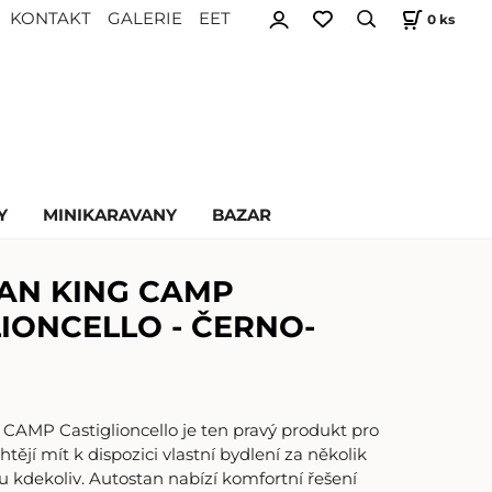
KONTAKT
GALERIE
EET
0
ks
Y
MINIKARAVANY
BAZAR
AN KING CAMP
IONCELLO - ČERNO-
CAMP Castiglioncello je ten pravý produkt pro
htějí mít k dispozici vlastní bydlení za několik
sou kdekoliv. Autostan nabízí komfortní řešení