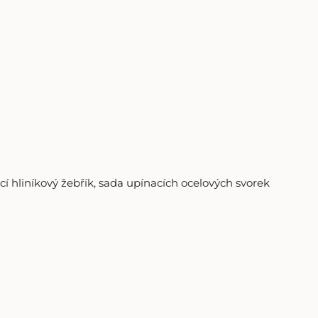
ací hliníkový žebřík, sada upínacích ocelových svorek