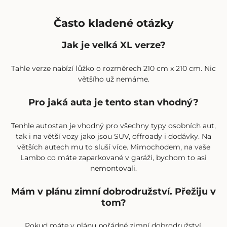
Často kladené otázky
Jak je velká XL verze?
Tahle verze nabízí lůžko o rozměrech 210 cm x 210 cm. Nic
většího už nemáme.
Pro jaká auta je tento stan vhodný?
Tenhle autostan je vhodný pro všechny typy osobních aut,
tak i na větší vozy jako jsou SUV, offroady i dodávky. Na
větších autech mu to sluší více. Mimochodem, na vaše
Lambo co máte zaparkované v garáži, bychom to asi
nemontovali.
Mám v plánu zimní dobrodružství. Přežiju v
tom?
Pokud máte v plánu pořádné zimní dobrodružství,