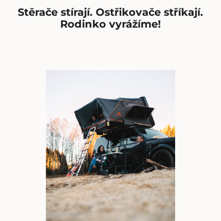
Stěrače stírají. Ostřikovače stříkají.
Rodinko vyrážíme!