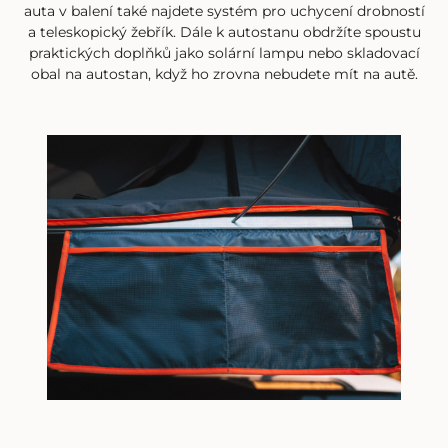
auta v balení také najdete systém pro uchycení drobností
a teleskopický žebřík. Dále k autostanu obdržíte spoustu
praktických doplňků jako solární lampu nebo skladovací
obal na autostan, když ho zrovna nebudete mít na autě.