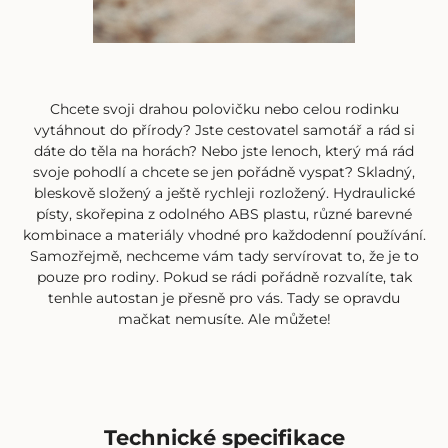
Chcete svoji drahou polovičku nebo celou rodinku
vytáhnout do přírody? Jste cestovatel samotář a rád si
dáte do těla na horách? Nebo jste lenoch, který má rád
svoje pohodlí a chcete se jen pořádně vyspat? Skladný,
bleskově složený a ještě rychleji rozložený. Hydraulické
písty, skořepina z odolného ABS plastu, různé barevné
kombinace a materiály vhodné pro každodenní používání.
Samozřejmě, nechceme vám tady servírovat to, že je to
pouze pro rodiny. Pokud se rádi pořádně rozvalíte, tak
tenhle autostan je přesně pro vás. Tady se opravdu
mačkat nemusíte. Ale můžete!
Technické specifikace