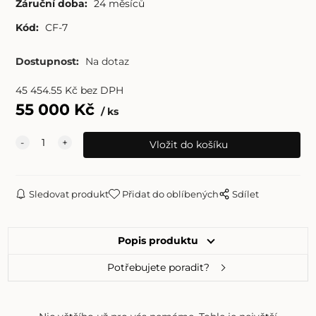
Záruční doba:
24 měsíců
Kód:
CF-7
Dostupnost:
Na dotaz
45 454.55
Kč
bez DPH
55 000
Kč
ks
Sledovat produkt
Přidat do oblíbených
Sdílet
Popis produktu
Potřebujete poradit?