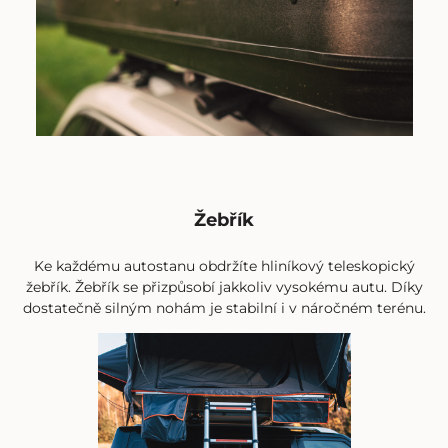
Žebřík
Ke každému autostanu obdržíte hliníkový teleskopický
žebřík. Žebřík se přizpůsobí jakkoliv vysokému autu. Díky
dostatečně silným nohám je stabilní i v náročném terénu.