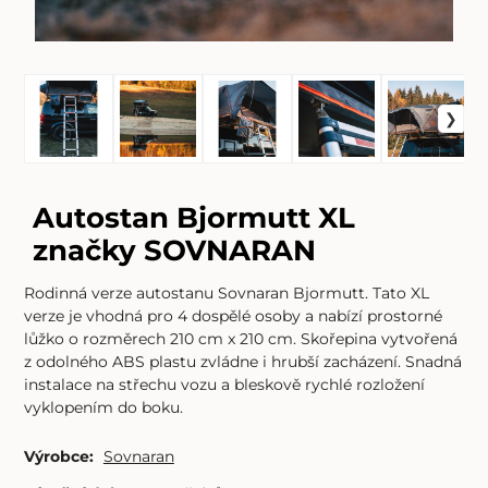
Autostan Bjormutt XL
značky SOVNARAN
Rodinná verze autostanu Sovnaran Bjormutt. Tato XL
verze je vhodná pro 4 dospělé osoby a nabízí prostorné
lůžko o rozměrech 210 cm x 210 cm. Skořepina vytvořená
z odolného ABS plastu zvládne i hrubší zacházení. Snadná
instalace na střechu vozu a bleskově rychlé rozložení
vyklopením do boku.
Výrobce:
Sovnaran