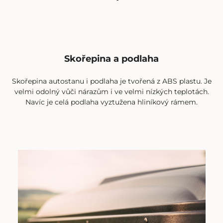
Skořepina a podlaha
Skořepina autostanu i podlaha je tvořená z ABS plastu. Je
velmi odolný vůči nárazům i ve velmi nízkých teplotách.
Navíc je celá podlaha vyztužena hliníkový rámem.