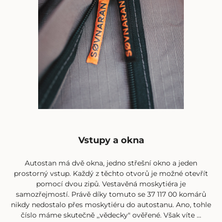
Vstupy a okna
Autostan má dvě okna, jedno střešní okno a jeden
prostorný vstup. Každý z těchto otvorů je možné otevřít
pomocí dvou zipů. Vestavěná moskytiéra je
samozřejmostí. Právě díky tomuto se 37 117 00 komárů
nikdy nedostalo přes moskytiéru do autostanu. Ano, tohle
číslo máme skutečně ,,vědecky" ověřené. Však víte …