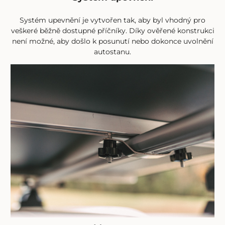
Systém upevnění je vytvořen tak, aby byl vhodný pro
veškeré běžně dostupné příčníky. Díky ověřené konstrukci
není možné, aby došlo k posunutí nebo dokonce uvolnění
autostanu.