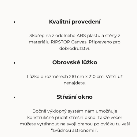
Kvalitní provedení
Skořepina z odolného ABS plastu a stěny z
materiálu RIPSTOP Canvas. Připraveno pro
dobrodružství.
Obrovské lůžko
Lůžko o rozměrech 210 cm x 210 cm. Větší už
nenajdete.
Střešní okno
Bočně výklopný systém nám umožňuje
konstrukčně přidat střešní okno. Takže večer
můžete vytáhnout na svoji drahou polovičku tu vaši
“svůdnou astronomii”.