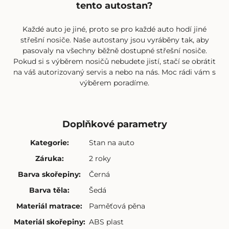
tento autostan?
Každé auto je jiné, proto se pro každé auto hodí jiné
střešní nosiče. Naše
autostany
jsou vyráběny tak, aby
pasovaly na všechny běžně dostupné střešní nosiče.
Pokud si s výběrem nosičů nebudete jistí, stačí se obrátit
na váš autorizovaný servis a nebo na
nás
. Moc rádi vám s
výběrem poradíme.
Doplňkové parametry
Kategorie
:
Stan na auto
Záruka
:
2 roky
Barva skořepiny
:
Černá
Barva těla
:
Šedá
Materiál matrace
:
Paměťová pěna
Materiál skořepiny
:
ABS plast