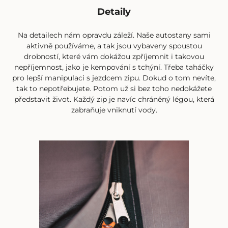
Detaily
Na detailech nám opravdu záleží. Naše
autostany
sami
aktivně používáme, a tak jsou vybaveny spoustou
drobností, které vám dokážou zpříjemnit i takovou
nepříjemnost, jako je kempování s tchýní. Třeba taháčky
pro lepší manipulaci s jezdcem zipu. Dokud o tom nevíte,
tak to nepotřebujete. Potom už si bez toho nedokážete
představit život. Každý zip je navíc chráněný légou, která
zabraňuje vniknutí vody.