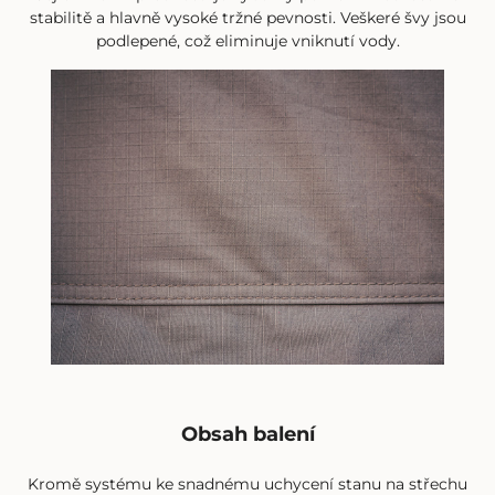
stabilitě a hlavně vysoké tržné pevnosti. Veškeré švy jsou
podlepené, což eliminuje vniknutí vody.
Obsah balení
Kromě systému ke snadnému uchycení stanu na střechu