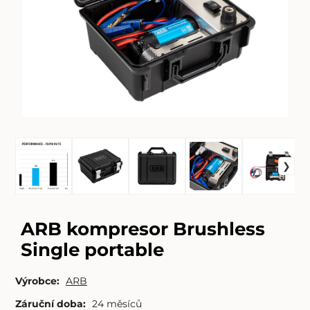
ARB kompresor Brushless
Single portable
Výrobce:
ARB
Záruční doba:
24 měsíců