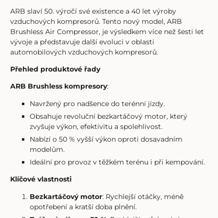
ARB slaví 50. výročí své existence a 40 let výroby
vzduchových kompresorů. Tento nový model, ARB
Brushless Air Compressor, je výsledkem více než šesti let
vývoje a představuje další evoluci v oblasti
automobilových vzduchových kompresorů.
Přehled produktové řady
ARB Brushless kompresory
:
Navržený pro nadšence do terénní jízdy.
Obsahuje revoluční bezkartáčový motor, který
zvyšuje výkon, efektivitu a spolehlivost.
Nabízí o 50 % vyšší výkon oproti dosavadním
modelům.
Ideální pro provoz v těžkém terénu i při kempování.
Klíčové vlastnosti
Bezkartáčový motor
: Rychlejší otáčky, méně
opotřebení a kratší doba plnění.