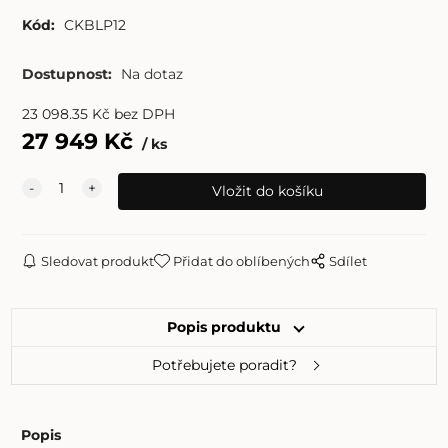
Kód:
CKBLP12
Dostupnost:
Na dotaz
23 098.35
Kč
bez DPH
27 949
Kč
ks
Sledovat produkt
Přidat do oblíbených
Sdílet
Popis produktu
Potřebujete poradit?
Popis