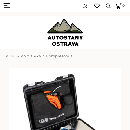
0
AUTOSTANY
4x4
Kompresory