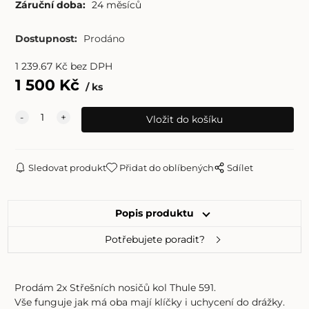
Záruční doba:
24 měsíců
Dostupnost:
Prodáno
1 239.67
Kč
bez DPH
1 500
Kč
ks
Sledovat produkt
Přidat do oblíbených
Sdílet
Popis produktu
Potřebujete poradit?
Prodám 2x Střešních nosičů kol Thule 591.
Vše funguje jak má oba mají klíčky i uchycení do drážky.