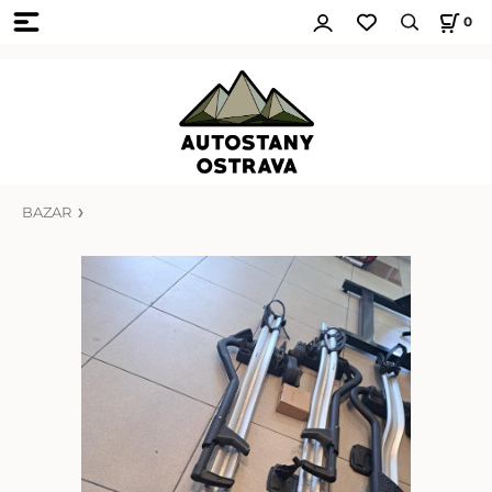
0
BAZAR