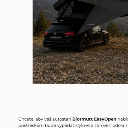
Chcete, aby váš autostan
Bjormutt EasyOpen
nabíd
přístřeškem bude vypadat stylově a zároveň odolá 