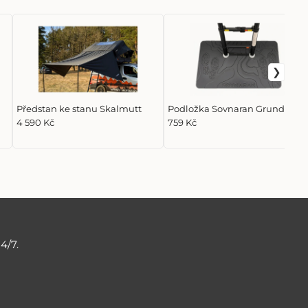
Předstan ke stanu Skalmutt
Podložka Sovnaran Grund
4 590 Kč
759 Kč
4/7.