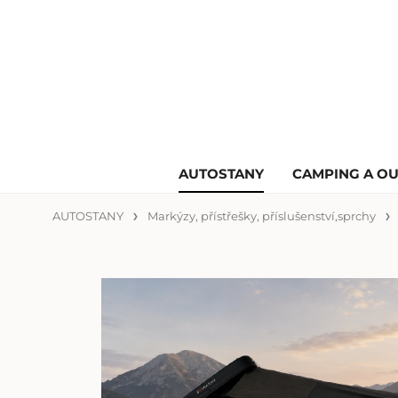
AUTOSTANY
CAMPING A O
AUTOSTANY
Markýzy, přístřešky, příslušenství,sprchy