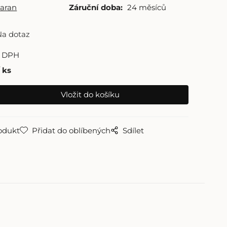
aran
Záruční doba:
24 měsíců
Na dotaz
z DPH
ks
odukt
Přidat do oblíbených
Sdílet